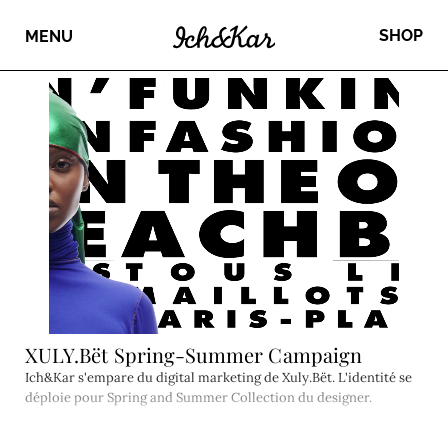
SHOP
MENU
XULY.Bët Spring-Summer Campaign
Ich&Kar s'empare du digital marketing de Xuly.Bët. L'identité se
déploie pour Spring and Summer Collection du designer.