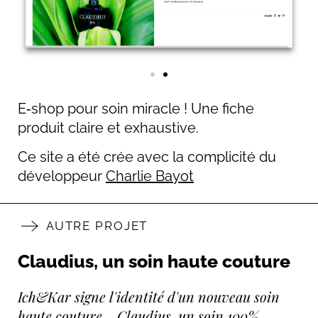
E‑shop pour soin miracle ! Une fiche
produit claire et exhaustive.
Ce site a été crée avec la complicité du
développeur
Charlie Bayot
AUTRE PROJET
Claudius, un soin haute couture
Ich&Kar signe l'identité d'un nouveau soin
haute couture… Claudius, un soin 100%