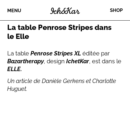
SHOP
MENU
La table Penrose Stripes dans
le Elle
La table
Penrose Stripes XL
éditée par
Bazartherapy
, design
IchetKar
, est dans le
ELLE.
Un article de Danièle Gerkens et Charlotte
Huguet.