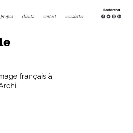
 propos
clients
contact
newsletter
le
mage français à
Archi.