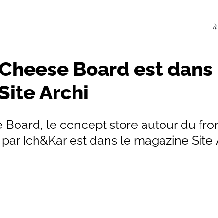
à
 Cheese Board est dans 
Site Archi
 Board, le concept store autour du fro
par Ich&Kar est dans le magazine Site 