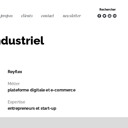
 propos
clients
contact
newsletter
ndustriel
Reyflex
Métier
plateforme digitale et e-commerce
Expertise
entrepreneurs et start-up