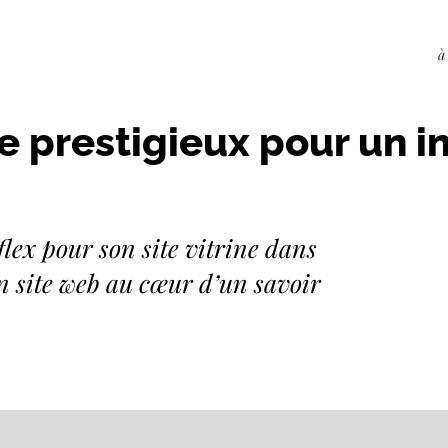
à
ne prestigieux pour un i
lex pour son site vitrine dans
n site web au cœur d’un savoir