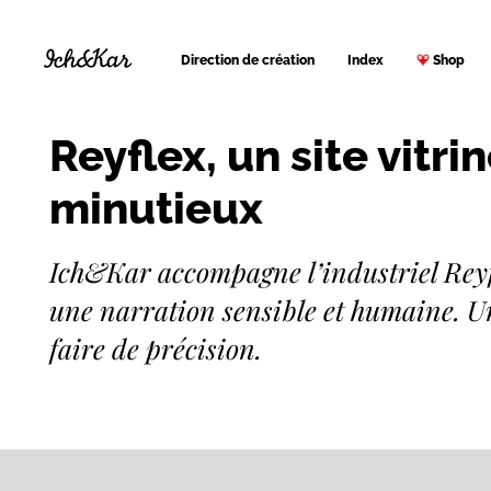
Direction de création
Index
Shop
Reyflex, un site vitri
minutieux
Ich&Kar accompagne l’industriel Reyf
une narration sensible et humaine. U
faire de précision.