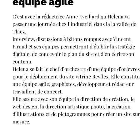
équipe agile
C’est avec la rédactrice
Anne Eveillard
qu’Helena va
passer une journée chez l’industriel dans la la vallée de
Thiez.
Interview, discussions à bâtons rompus avec Vincent
Piraud et ses équipes permettront d’établir la stratégie
digitale, de concevoir le plan du site et d’en écrire son
contenu.
Helena se fait le chef d’orchestre d’une équipe d’orfèvres
pour le déploiement du site vitrine Reyflex. Elle constitu
une équipe agile, graphistes, développeur et rédacteur
travaillent de concert.
Elle assure avec son équipe la direction de création, le
web design, la direction artistique photo, la création
d’illustrations et de pictogrammes pour créer un site sur
mesure.