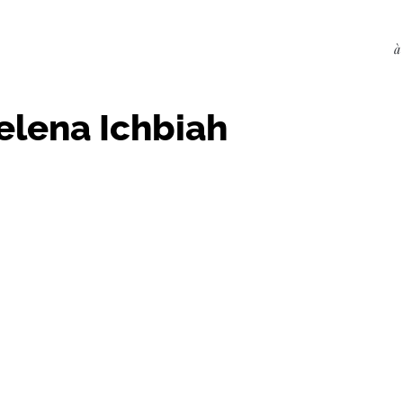
à
elena Ichbiah