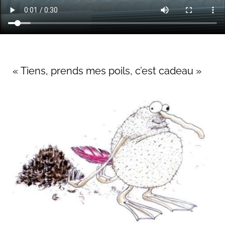
« Tiens, prends mes poils, c’est cadeau »