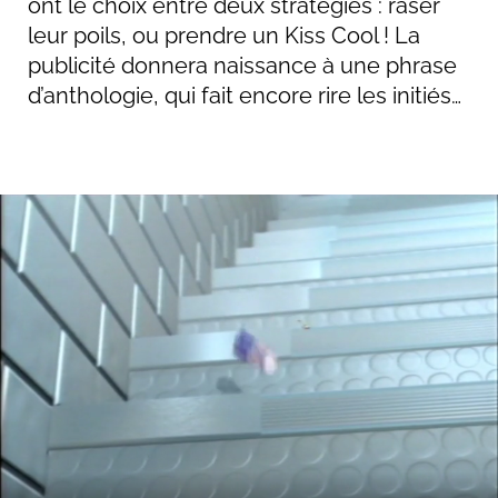
ont le choix entre deux stratégies : raser
leur poils, ou prendre un Kiss Cool ! La
publicité donnera naissance à une phrase
d’anthologie, qui fait encore rire les initiés…