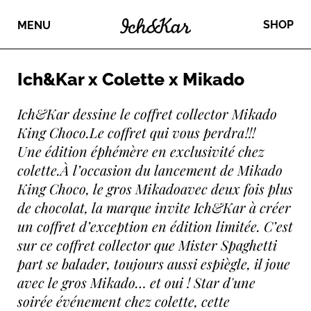
SHOP
MENU
Ich&Kar x Colette x Mikado
Ich&Kar dessine le coffret collector Mikado
King Choco.Le coffret qui vous perdra !!!
Une édition éphémère en exclusivité chez
colette.À l’occasion du lancement de Mikado
King Choco, le gros Mikadoavec deux fois plus
de chocolat, la marque invite Ich&Kar à créer
un coffret d’exception en édition limitée. C’est
sur ce coffret collector que Mister Spaghetti
part se balader, toujours aussi espiègle, il joue
avec le gros Mikado… et oui ! Star d'une
soirée événement chez colette, cette