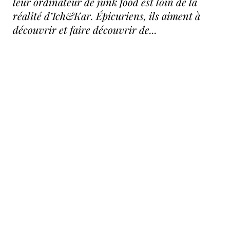
leur ordinateur de junk food est loin de la
réalité d’Ich&Kar. Épicuriens, ils aiment à
découvrir et faire découvrir de...