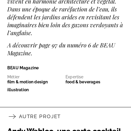
vivent en harmonie architecture et végétal.
Dans une époque de raréfaction de l’eau, ils
défendent les jardins arides en revisitant les
imaginaires bien loin des gazons verdoyants à
l’anglaise.
A découvrir page 97 du numéro 6 de BEAU
Magazine.
BEAU Magazine
Métier
Expertise
film & motion design
food & beverages
illustration
AUTRE PROJET
Andy Wahloo, une carte cocktail