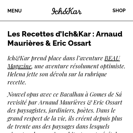
SHOP
MENU
Les Recettes d’Ich&Kar : Arnaud
Maurières & Eric Ossart
Ich&Kar prend place dans l’aventure
BEAU
Magazine
, une aventure résolument optimiste.
Helena jette son dévolu sur la rubrique
recette.
Nouvel opus avec ce Bacalhau à Gomes de Sá
revisité par Arnaud Maurières & Eric Ossart
des paysagistes, jardiniers, poètes. Dans le
grand respect de la vie, ils créent depuis plus
de trente ans des paysages dans lesquels