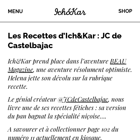
SHOP
MENU
Les Recettes d’Ich&Kar : JC de
Castelbajac
Ich&Kar prend place dans l’aventure
BEAU
Magazine
, une aventure résolument optimiste.
Helena jette son dévolu sur la rubrique
recette.
Le génial créateur
@JCdeCastelbajac
, nous
livre une de ses recettes fétiches : sa version
du pan bagnat la spécialité niçoise….
A savourer et à collectionner page 102 du
numéro 11 actuellement en kiosque.