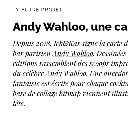
AUTRE PROJET
Andy Wahloo, une car
Depuis 2018, Ich&Kar signe la carte d
bar parisien
Andy Wahloo
. Dessinée
éditions rassemblent des scoops impr
du célèbre Andy Wahloo. Une anecdote
fantaisie est écrite pour chaque cockta
base de collage bitmap viennent illust
tête.