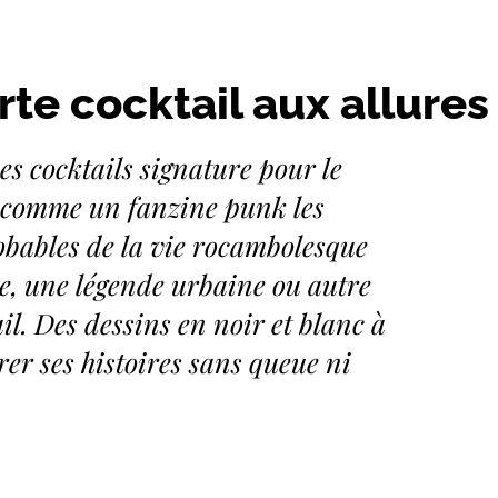
te cocktail aux allures
es cocktails signature pour le
s comme un fanzine punk les
obables de la vie rocambolesque
, une légende urbaine ou autre
il. Des dessins en noir et blanc à
rer ses histoires sans queue ni