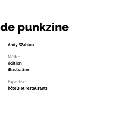
 de punkzine
Andy Wahloo
Métier
édition
illustration
Expertise
hôtels et restaurants