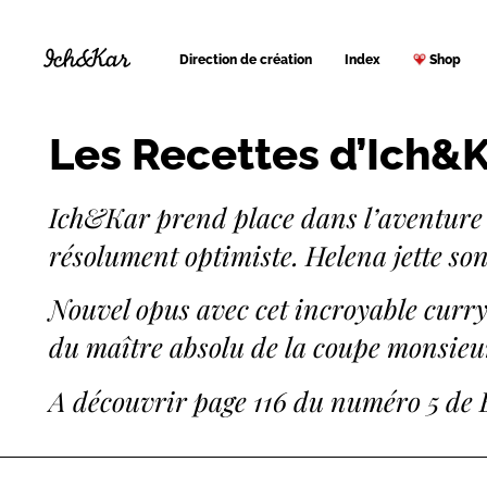
Direction de création
Index
Shop
Les Recettes d’Ich&K
Ich&Kar prend place dans l’aventur
résolument optimiste. Helena jette son
Nouvel opus avec cet incroyable curry
du maître absolu de la coupe monsie
A découvrir page 116 du numéro 5 de