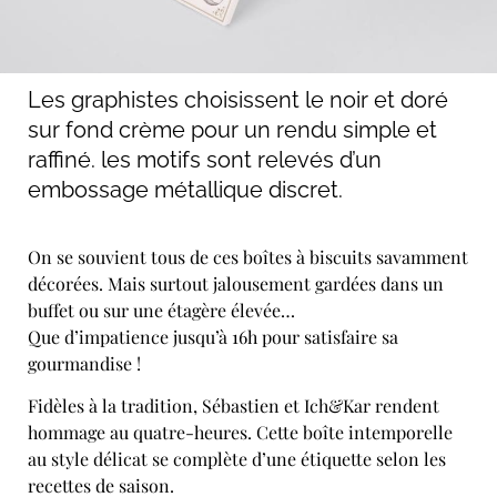
Les graphistes choisissent le noir et doré
sur fond crème pour un rendu simple et
raffiné. les motifs sont relevés d’un
embossage métallique discret.
On se souvient tous de ces boîtes à biscuits savamment
décorées. Mais surtout jalousement gardées dans un
buffet ou sur une étagère élevée…
Que d’impatience jusqu’à 16h pour satisfaire sa
gourmandise !
Fidèles à la tradition, Sébastien et Ich&Kar rendent
hommage au quatre-heures. Cette boîte intemporelle
au style délicat se complète d’une étiquette selon les
recettes de saison.