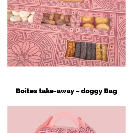
Boites take-away – doggy Bag