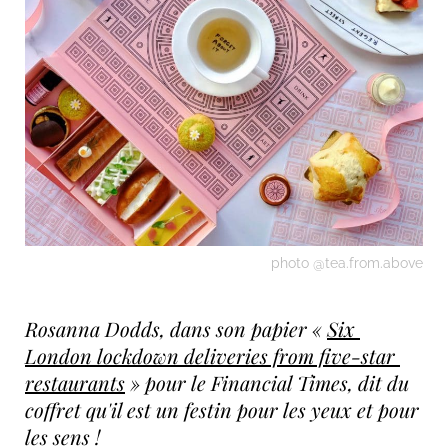
photo @tea.from.above
Rosanna Dodds, dans son papier « 
Six 
London lockdown deliveries from five-star 
restaurants
 » pour le Financial Times, dit du 
coffret qu'il est un festin pour les yeux et pour 
les sens !