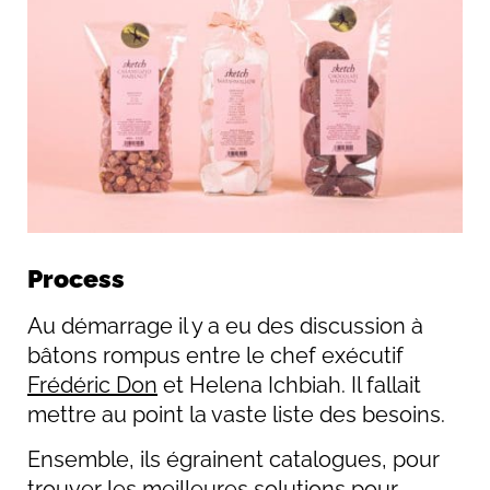
Process
Au démarrage il y a eu des discussion à
bâtons rompus entre le chef exécutif
Frédéric Don
et Helena Ichbiah. Il fallait
mettre au point la vaste liste des besoins.
Ensemble, ils égrainent catalogues, pour
trouver les meilleures solutions pour