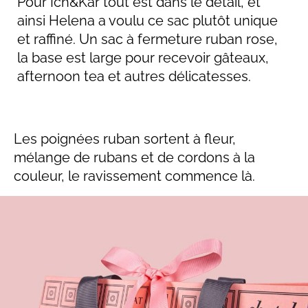
Pour Ich&Kar tout est dans le détail, et
ainsi Helena a voulu ce sac plutôt unique
et raffiné. Un sac à fermeture ruban rose,
la base est large pour recevoir gâteaux,
afternoon tea et autres délicatesses.
Les poignées ruban sortent à fleur,
mélange de rubans et de cordons à la
couleur, le ravissement commence là.