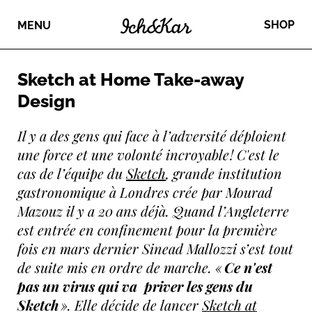
SHOP
MENU
Sketch at Home Take-away
Design
Il y a des gens qui face à l’adversité déploient
une force et une volonté incroyable ! C'est le
cas de l’équipe du
Sketch
, grande institution
gastronomique à Londres crée par Mourad
Mazouz il y a 20 ans déjà. Quand l’Angleterre
est entrée en confinement pour la première
fois en mars dernier Sinead Mallozzi s’est tout
de suite mis en ordre de marche. «
Ce n'est
pas un virus qui va priver les gens du
Sketch
». Elle décide de lancer
Sketch at