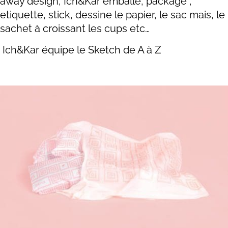
away design, Ich&Kar emballe, package ,
etiquette, stick, dessine le papier, le sac mais, le
sachet à croissant les cups etc…
Ich&Kar équipe le Sketch de A à Z