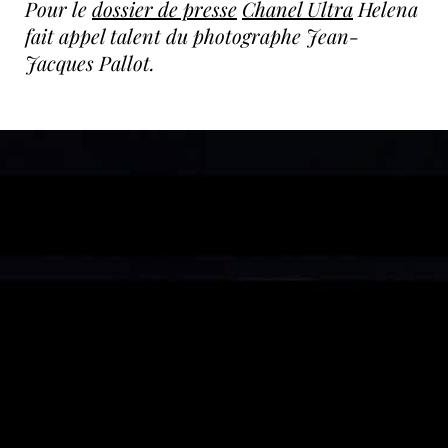
Pour le
dossier de presse
Chanel Ultra
Helena
fait appel talent du photographe Jean-
Jacques Pallot.