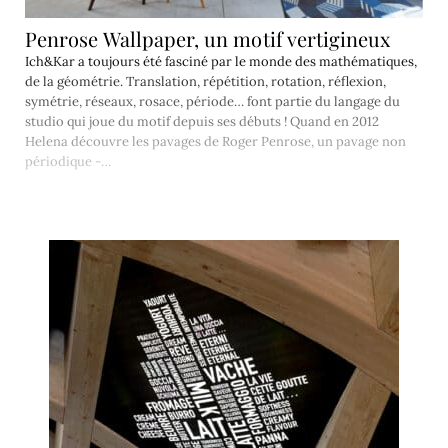
Penrose Wallpaper, un motif vertigineux
Ich&Kar a toujours été fasciné par le monde des mathématiques,
de la géométrie. Translation, répétition, rotation, réflexion,
symétrie, réseaux, rosace, période… font partie du langage du
studio qui joue du motif depuis ses débuts ! Quand en 2012
Helena découvre les pavages de Roger Penrose, un pavage non
périodique -…