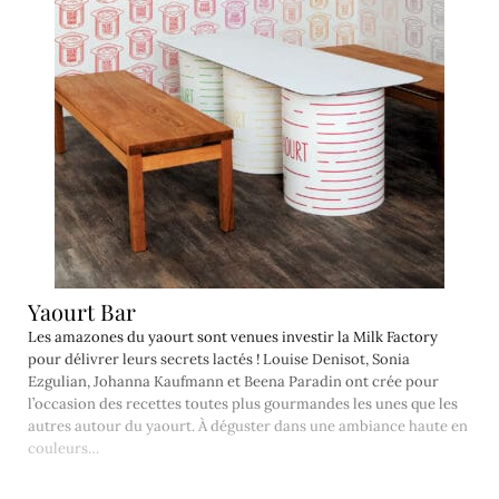
Yaourt Bar
Les amazones du yaourt sont venues investir la Milk Factory
pour délivrer leurs secrets lactés ! Louise Denisot, Sonia
Ezgulian, Johanna Kaufmann et Beena Paradin ont crée pour
l’occasion des recettes toutes plus gourmandes les unes que les
autres autour du yaourt. À déguster dans une ambiance haute en
couleurs…