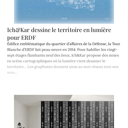
Ich&Kar dessine le territoire en lumière
pour ERDF
Édifice emblématique du quartier d’affaires de la Défense, la Tour
Blanche d’ERDF fait peau neuve en 2014. Pour habiller les vingt-
sept étages flambants neuf des lieux, Ich&Kar propose des mises
en scène cartographiques où la lumière vient dessiner le
territoire… Les graphistes donnent ainsi au mot réseau tout son
sens…