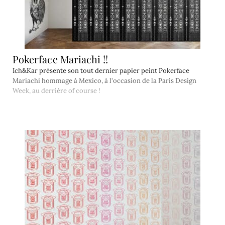
Pokerface Mariachi !!
Ich&Kar présente son tout dernier papier peint Pokerface
Mariachi hommage à Mexico, à l'occasion de la Paris Design
Week, au derrière of course !