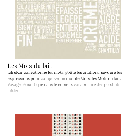
Les Mots du lait
Ich&Kar collectionne les mots, goûte les citations, savoure les
expressions pour composer un mur de Mots. les Mots du lait.
Voyage sémantique dans le copieux vocabulaire des produits
laitier.