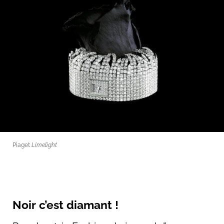
Piaget
Limelight
Noir c’est diamant !