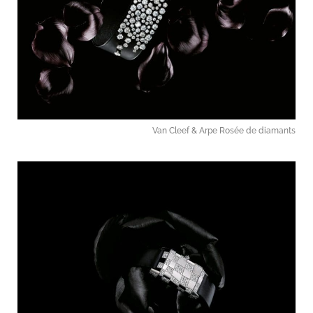
Van Cleef & Arpe Rosée de diamants