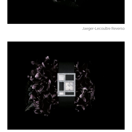
Jaeger-Lecoultre Reverso