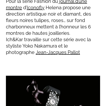
Pour la série Fashion du
journal d’une
montre
d’
Iconofly
Helena propose une
direction artistique noir et diamant, des
fleurs noires tulipes, roses… sur fond
charbonneux mettent à l’honneur les 6
montres de hautes joailleries.
Ich&Kar travaille sur cette série avec la
styliste Yoko Nakamura et le
photographe
Jean-Jacques Pallot