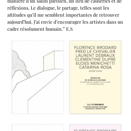
manière d’un salon parisien, un lieu de causeries et de
réflexions. Le dialogue, le partage, telles sont les
attitudes qu’il me semblent importantes de retrouver
aujourd’hui. J’ai envie d’encourager les artistes dans un
cadre résolument humain.” E.S