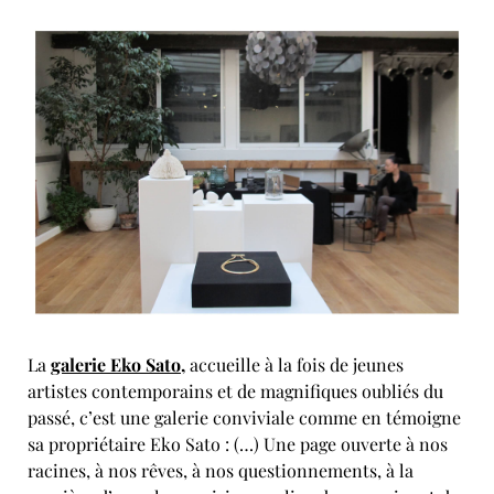
La
galerie Eko Sato
,
accueille à la fois de jeunes
artistes contemporains et de magnifiques oubliés du
passé, c’est une galerie conviviale comme en témoigne
sa propriétaire Eko Sato : (…) Une page ouverte à nos
racines, à nos rêves, à nos questionnements, à la