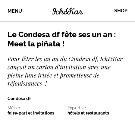
SHOP
MENU
Le Condesa df fête ses un an :
Meet la piñata !
Pour fêter les un an du Condesa df, Ich&Kar
conçoit un carton d’invitation avec une
pleine lune irisée et prometteuse de
réjouissances !
Condesa df
Métier
Expertise
faire-part et invitations
hôtels et restaurants