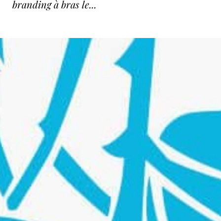
branding à bras le...