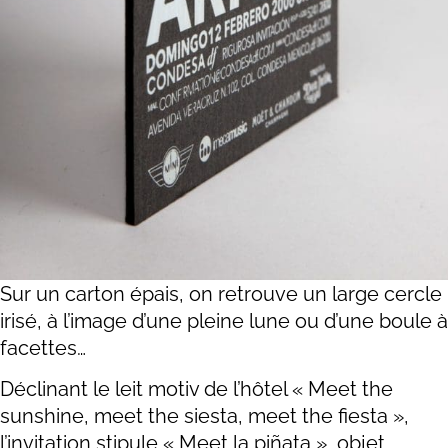
Sur un carton épais, on retrouve un large cercle
irisé, à l’image d’une pleine lune ou d’une boule à
facettes…
Déclinant le leit motiv de l’hôtel « Meet the
sunshine, meet the siesta, meet the fiesta »,
l’invitation stipule « Meet la piñata », objet