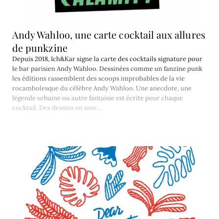
Andy Wahloo, une carte cocktail aux allures
de punkzine
Depuis 2018, Ich&Kar signe la carte des cocktails signature pour
le bar parisien Andy Wahloo. Dessinées comme un fanzine punk
les éditions rassemblent des scoops improbables de la vie
rocambolesque du célèbre Andy Wahloo. Une anecdote, une
légende urbaine ou autre fantaisie est écrite pour chaque
cocktail. Des dessins en noir…