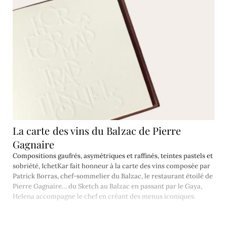
La carte des vins du Balzac de Pierre
Gagnaire
Compositions gaufrés, asymétriques et raffinés, teintes pastels et
sobriété, IchetKar fait honneur à la carte des vins composée par
Patrick Borras, chef-sommelier du Balzac, le restaurant étoilé de
Pierre Gagnaire… du Sketch au Balzac en passant par le Gaya,
Helena accompagne le chef en créant des menus iconiques.