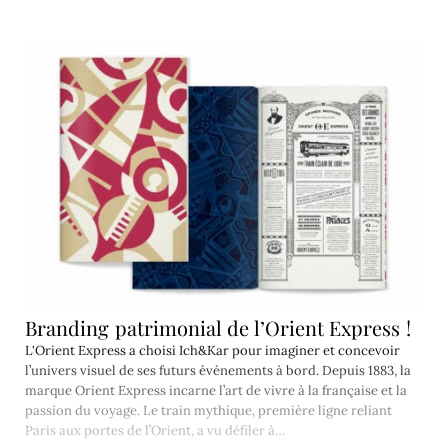
Branding patrimonial de l’Orient Express !
L'Orient Express a choisi Ich&Kar pour imaginer et concevoir
l’univers visuel de ses futurs événements à bord. Depuis 1883, la
marque Orient Express incarne l’art de vivre à la française et la
passion du voyage. Le train mythique, première ligne reliant
Paris aux portes de l’Orient, a vu défiler à…