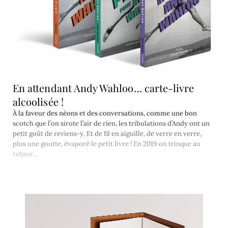
En attendant Andy Wahloo… carte-livre
alcoolisée !
À la faveur des néons et des conversations, comme une bon
scotch que l’on sirote l’air de rien, les tribulations d’Andy ont un
petit goût de reviens-y. Et de fil en aiguille, de verre en verre,
plus une goutte, évaporé le petit livre ! En 2019 on trinque au
retour…