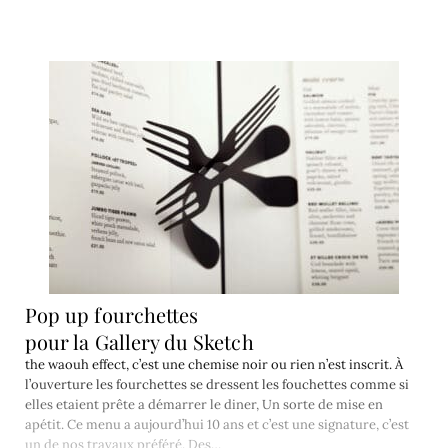
Pop up fourchettes
pour la Gallery du Sketch
the waouh effect, c’est une chemise noir ou rien n’est inscrit. À
l’ouverture les fourchettes se dressent les fouchettes comme si
elles etaient prête a démarrer le diner, Un sorte de mise en
apétit. Ce menu a aujourd’hui 10 ans et c’est une signature, c’est
un de nos travaux préféré. Des…