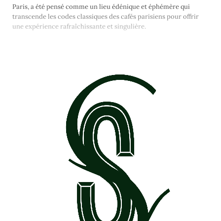
Paris, a été pensé comme un lieu édénique et éphémère qui
transcende les codes classiques des cafés parisiens pour offrir
une expérience rafraîchissante et singulière.