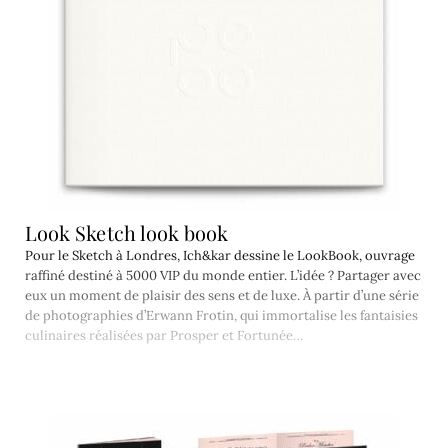
Look Sketch look book
Pour le Sketch à Londres, Ich&kar dessine le LookBook, ouvrage
raffiné destiné à 5000 VIP du monde entier. L’idée ? Partager avec
eux un moment de plaisir des sens et de luxe. À partir d’une série
de photographies d’Erwann Frotin, qui immortalise les fantaisies
culinaires réalisées par Prosper et Fortunée…