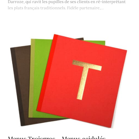
Darroze, qui ravit les pupilles de ses clients en ré-interprétant
les plats français traditionnels. Fidèle partenaire,…
Menus Troisgros – Menus acidulés