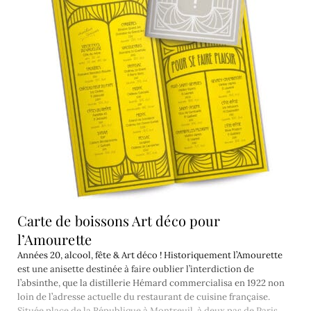
Carte de boissons Art déco pour
l’Amourette
Années 20, alcool, fête & Art déco ! Historiquement l’Amourette
est une anisette destinée à faire oublier l’interdiction de
l’absinthe, que la distillerie Hémard commercialisa en 1922 non
loin de l’adresse actuelle du restaurant de cuisine française.
Située place de la République à Montreuil, à deux pas de Paris,