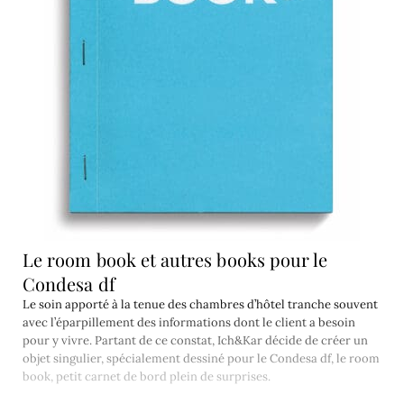
Le room book et autres books pour le
Condesa df
Le soin apporté à la tenue des chambres d’hôtel tranche souvent
avec l’éparpillement des informations dont le client a besoin
pour y vivre. Partant de ce constat, Ich&Kar décide de créer un
objet singulier, spécialement dessiné pour le Condesa df, le room
book, petit carnet de bord plein de surprises.