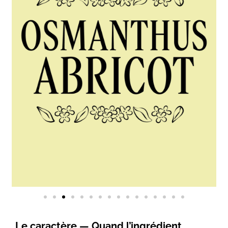
Le caractère — Quand l’ingrédient