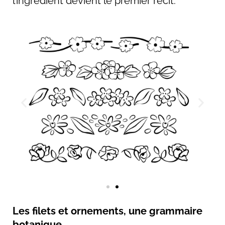
l’ingrédient devient le premier récit.
Les filets et ornements, une grammaire
botanique