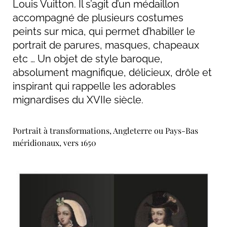
Louis Vuitton. Il s’agit d’un médaillon
accompagné de plusieurs costumes
peints sur mica, qui permet d’habiller le
portrait de parures, masques, chapeaux
etc … Un objet de style baroque,
absolument magnifique, délicieux, drôle et
inspirant qui rappelle les adorables
mignardises du XVIIe siècle.
Portrait à transformations, Angleterre ou Pays-Bas
méridionaux, vers 1650