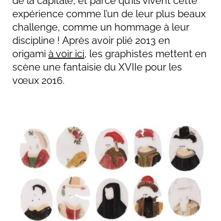
de la capitale, et parce qu’ils vivent cette
expérience comme l’un de leur plus beaux
challenge, comme un hommage à leur
discipline ! Après avoir plié 2013 en
origami
à voir ici
, les graphistes mettent en
scène une fantaisie du XVIIe pour les
vœux 2016.