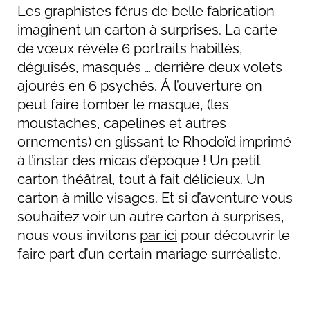
Les graphistes férus de belle fabrication
imaginent un carton à surprises. La carte
de vœux révèle 6 portraits habillés,
déguisés, masqués … derrière deux volets
ajourés en 6 psychés. Á l’ouverture on
peut faire tomber le masque, (les
moustaches, capelines et autres
ornements) en glissant le Rhodoïd imprimé
à l’instar des micas d’époque ! Un petit
carton théâtral, tout à fait délicieux. Un
carton à mille visages. Et si d’aventure vous
souhaitez voir un autre carton à surprises,
nous vous invitons
par ici
pour découvrir le
faire part d’un certain mariage surréaliste.