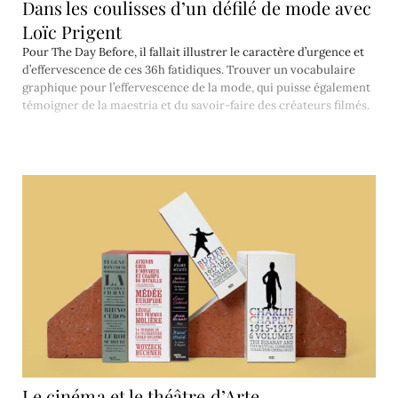
Dans les coulisses d’un défilé de mode avec
Loïc Prigent
Pour The Day Before, il fallait illustrer le caractère d’urgence et
d’effervescence de ces 36h fatidiques. Trouver un vocabulaire
graphique pour l’effervescence de la mode, qui puisse également
témoigner de la maestria et du savoir-faire des créateurs filmés.
Le cinéma et le théâtre d’Arte