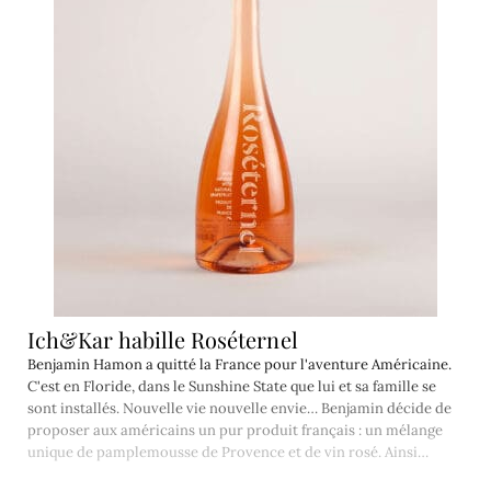
Ich&Kar habille Roséternel
Benjamin Hamon a quitté la France pour l'aventure Américaine.
C'est en Floride, dans le Sunshine State que lui et sa famille se
sont installés. Nouvelle vie nouvelle envie… Benjamin décide de
proposer aux américains un pur produit français : un mélange
unique de pamplemousse de Provence et de vin rosé. Ainsi…