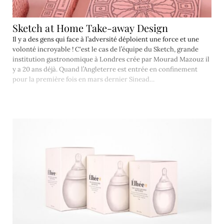
Sketch at Home Take-away Design
Il y a des gens qui face à l’adversité déploient une force et une
volonté incroyable ! C'est le cas de l’équipe du Sketch, grande
institution gastronomique à Londres crée par Mourad Mazouz il
y a 20 ans déjà. Quand l’Angleterre est entrée en confinement
pour la première fois en mars dernier Sinead…