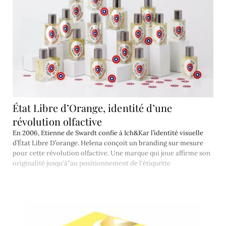
État Libre d’Orange, identité d’une
révolution olfactive
En 2006, Etienne de Swardt confie à Ich&Kar l’identité visuelle
d’État Libre D’orange. Helena conçoit un branding sur mesure
pour cette révolution olfactive. Une marque qui joue affirme son
originalité jusqu'à"au positionnement de l'étiquette