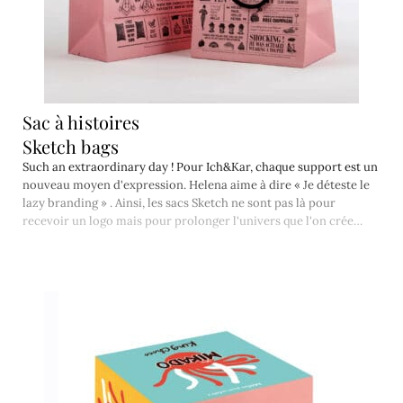
Sac à histoires
Sketch bags
Such an extraordinary day ! Pour Ich&Kar, chaque support est un
nouveau moyen d'expression. Helena aime à dire « Je déteste le
lazy branding » . Ainsi, les sacs Sketch ne sont pas là pour
recevoir un logo mais pour prolonger l'univers que l'on crée…