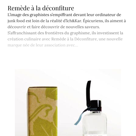
Remède à la déconfiture
L’image des graphistes s’empiffrant devant leur ordinateur de
junk food est loin de la réalité d’Ich&Kar. Épicuriens, ils aiment à
découvrir et faire découvrir de nouvelles saveurs.
S’affranchissant des frontières du graphisme, ils investissent la
création culinaire avec Remède à la Déconfiture, une nouvelle
marque née de leur association avec…