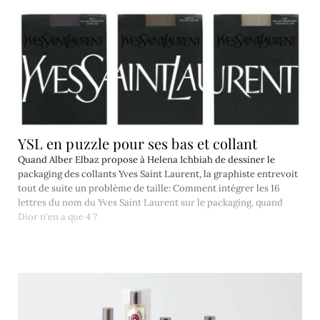
YSL en puzzle pour ses bas et collant
Quand Alber Elbaz propose à Helena Ichbiah de dessiner le
packaging des collants Yves Saint Laurent, la graphiste entrevoit
tout de suite un problème de taille: Comment intégrer les 16
lettres du nom du Yves Saint Laurent sur le packaging, quand
Dior n'en a que 4 ?