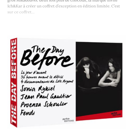
gros Mikadoavec deux fois plus de chocolat, la marque invite
Ich&Kar à créer un coffret d’exception en édition limitée. C’est
sur ce coffret…