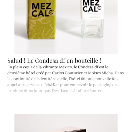
Salud ! Le Condesa df en bouteille !
En plein cœur de la vibrante Mexico, le Condesa df est le
deuxième hôtel créé par Carlos Couturier et Moises Micha. Dans
la continuité de l’identité visuelle, l’hôtel fait une nouvelle fois
appel aux services d'Ich&Kar pour concevoir le packaging des
produits de sa boutique. Des flacons à l’allure épurée…