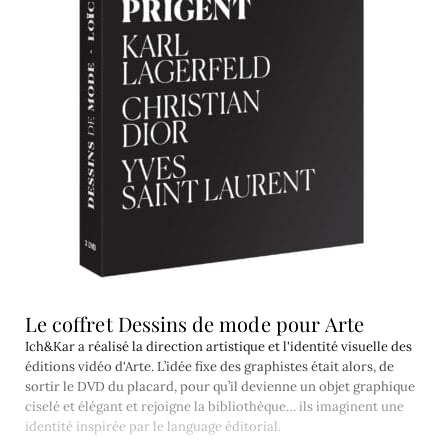
Le coffret Dessins de mode pour Arte
Ich&Kar a réalisé la direction artistique et l'identité visuelle des
éditions vidéo d'Arte. L’idée fixe des graphistes était alors, de
sortir le DVD du placard, pour qu’il devienne un objet graphique
ciselé et élégant et rejoigne la bibliothèque… ils imaginent une
identité inspirée par le language éditorial.