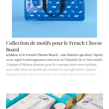
Collection de motifs pour le French Cheese
Board
Ich&Kar et le French Cheese Board… une histoire qui dure ! Après
avoir signé l'aménagement intérieur et l'identité de ce lieu inédit,
l'équipe d'Helena dessine pour le concept store new-yorkais,
une collection de motifs qui ornent les sacs glacières. Quatre
designs inédits qui se font suite au rythme des saisons et qui…