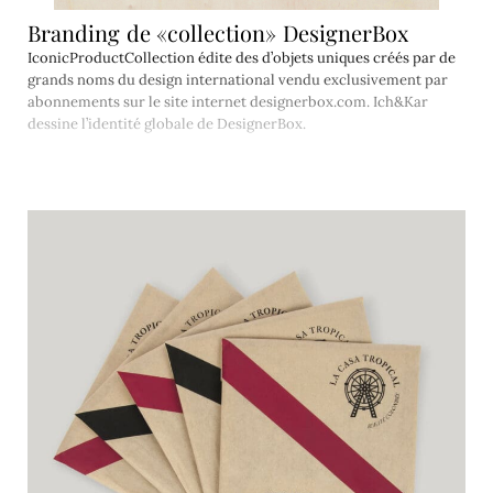
Branding de «collection» DesignerBox
IconicProductCollection édite des d’objets uniques créés par de
grands noms du design international vendu exclusivement par
abonnements sur le site internet designerbox.com. Ich&Kar
dessine l’identité globale de DesignerBox.