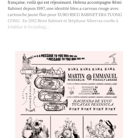
française, voilà qui est réjouissant. Helena accompagne Rémi
Babinet depuis 1997, une identité bleu a carreau rouge avec
cartouche jaune fluo pour EURO RSCG BABINET ERA TUONG
CONG . En 2012 Rémi Babinet et Stéphane Xiberras confie à
Ich&Kar le branding…