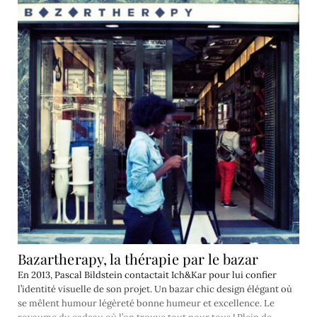
Bazartherapy, la thérapie par le bazar
En 2013, Pascal Bildstein contactait Ich&Kar pour lui confier
l’identité visuelle de son projet. Un bazar chic design élégant où
se mêlent humour légèreté bonne humeur et excellence. Le