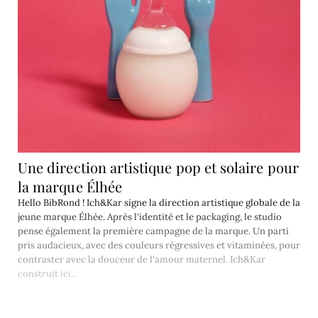
Une direction artistique pop et solaire pour
la marque Élhée
Hello BibRond ! Ich&Kar signe la direction artistique globale de la
jeune marque Élhée. Après l'identité et le packaging, le studio
pense également la première campagne de la marque. Un parti
pris audacieux, avec des couleurs régressives et vitaminées, pour
contraster avec la douceur de l'amour maternel. Ich&Kar
construit ici…