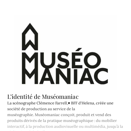
L’identité de Muséomaniac
La scénographe Clémence Farrell,♥ BFF d'Helena, créée une
société de production au service de la
muséographie. Muséomaniac conçoit, produit et vend des
produits dérivés de la pratique muséographique : du mobilier
interactif, à la production audiovisuelle ou multimédia, jusqu’à la