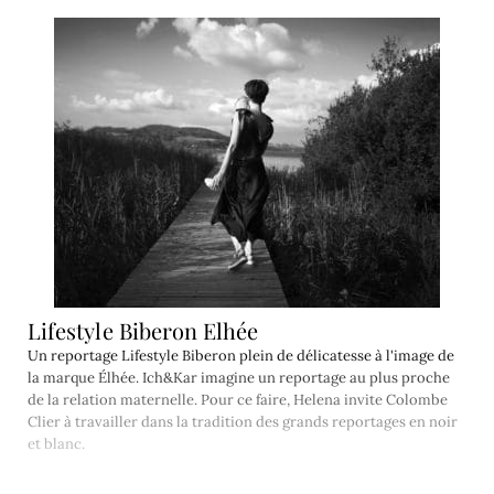
Lifestyle Biberon Elhée
Un reportage Lifestyle Biberon plein de délicatesse à l'image de
la marque Élhée. Ich&Kar imagine un reportage au plus proche
de la relation maternelle. Pour ce faire, Helena invite Colombe
Clier à travailler dans la tradition des grands reportages en noir
et blanc.