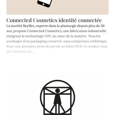
Connected Cosmetics identité connectée
La société Reyflex, experte dans la plasturgie depuis plus de 30
ans, propose Connected Cosmetics, une fabrication industrielle
intégrant la technologie NFC au cœur de la matière. Tous les
avantages d'un packaging connecté, sans compromis esthétique.
Pour une première prise de parole au Salon PCD, le rendez-vous
de l'industrie du…