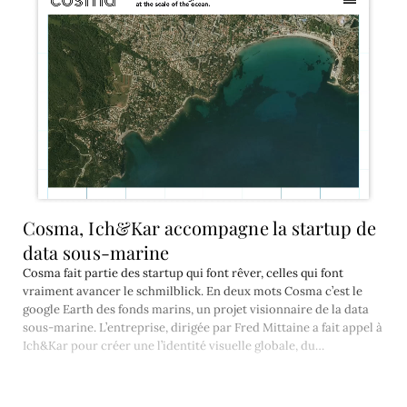
Cosma, Ich&Kar accompagne la startup de
data sous-marine
Cosma fait partie des startup qui font rêver, celles qui font
vraiment avancer le schmilblick. En deux mots Cosma c’est le
google Earth des fonds marins, un projet visionnaire de la data
sous-marine. L’entreprise, dirigée par Fred Mittaine a fait appel à
Ich&Kar pour créer une l’identité visuelle globale, du…