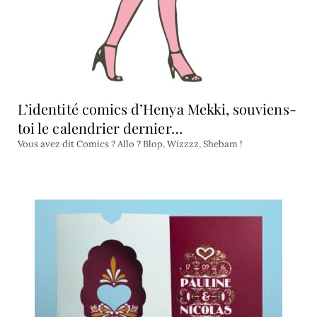
L’identité comics d’Henya Mekki, souviens-
toi le calendrier dernier…
Vous avez dit Comics ? Allo ? Blop, Wizzzz, Shebam !