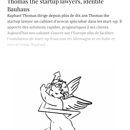
Thomas the startup lawyers, identité
Bauhaus
Raphael Thomas dirige depuis plus de dix ans Thomas the
startup lawyer un cabinet d'avocat spécialisé dans les start-up. Il
apporte des solutions rapides, pragmatiques à ses clients.
Aujourd'hui son cabinet s'ouvre sur l'Europe afin de faciliter
l'instalation de start-up francaise en Allemagne et en Italie et
vice et versa. Raphael…