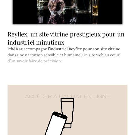
Reyflex, un site vitrine prestigieux pour un
industriel minutieux
Ich&Kar accompagne l’industriel Reyflex pour son site vitrine
dans une narration sensible et humaine. Un site web au cœur
d’un savoir faire de précision.