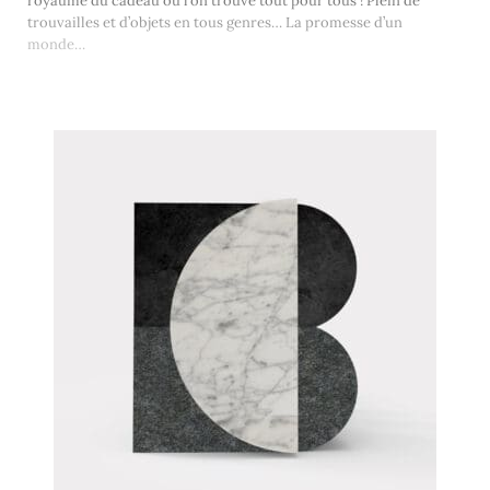
royaume du cadeau où l’on trouve tout pour tous ! Plein de
trouvailles et d’objets en tous genres… La promesse d’un
monde…