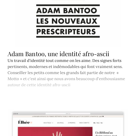
Adam Bantoo, une identité afro-ascii
Un travail d'identité tout comme on les aime. Des signes forts
pertinents, modernes et indémodables qui font vraiment sens.
Conseiller les petits comme les grands fait partie de notre «
Motto » et c'est ainsi que nous avons beaucoup d'enthousiasme
autour de cette identité afro-ascii