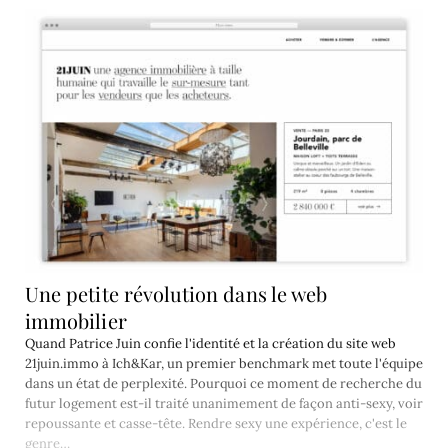
Une petite révolution dans le web
immobilier
Quand Patrice Juin confie l'identité et la création du site web
21juin.immo à Ich&Kar, un premier benchmark met toute l'équipe
dans un état de perplexité. Pourquoi ce moment de recherche du
futur logement est-il traité unanimement de façon anti-sexy, voir
repoussante et casse-tête. Rendre sexy une expérience, c'est le
genre…