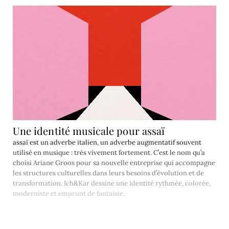
Une identité musicale pour assaï
assaï est un adverbe italien, un adverbe augmentatif souvent
utilisé en musique : très vivement fortement. C’est le nom qu’a
choisi Ariane Groos pour sa nouvelle entreprise qui accompagne
les structures culturelles dans leurs besoins d’évolution et de
transformation. Ich&Kar dessine une identité rythmée, colorée,
moderniste et emprunt de fantaisie.