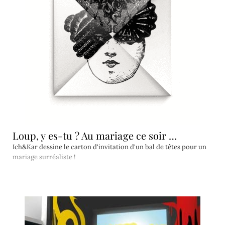
Loup, y es-tu ? Au mariage ce soir …
Ich&Kar dessine le carton d'invitation d'un bal de têtes pour un
mariage surréaliste !