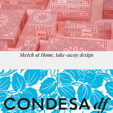
Sketch at Home, take-away design