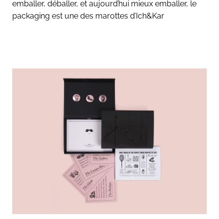
emballer, déballer, et aujourd’hui mieux emballer, le
packaging est une des marottes d’Ich&Kar