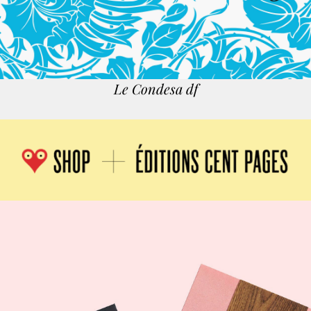
Le Condesa
df