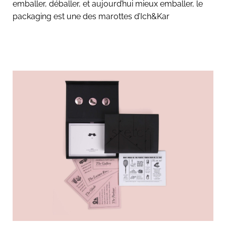
emballer, déballer, et aujourd’hui mieux emballer, le
packaging est une des marottes d’Ich&Kar