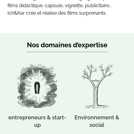
films didactique, capsule, vignette, publicitaire…
Ich&Kar crée et réalise des films surprenants.
Nos domaines d’expertise
re
entrepreneurs & start-
Environnement &
ho
up
social