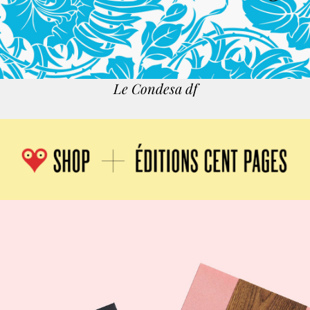
Le Condesa
df